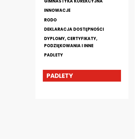
GIMNASTYKA KOREKCYJNA
INNOWACJE
RODO
DEKLARACJA DOSTĘPNOŚCI
DYPLOMY, CERTYFIKATY,
PODZIĘKOWANIA I INNE
PADLETY
PADLETY