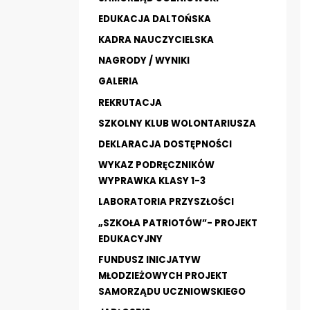
EDUKACJA DALTOŃSKA
KADRA NAUCZYCIELSKA
NAGRODY / WYNIKI
GALERIA
REKRUTACJA
SZKOLNY KLUB WOLONTARIUSZA
DEKLARACJA DOSTĘPNOŚCI
WYKAZ PODRĘCZNIKÓW
WYPRAWKA KLASY 1-3
LABORATORIA PRZYSZŁOŚCI
„SZKOŁA PATRIOTÓW”- PROJEKT
EDUKACYJNY
FUNDUSZ INICJATYW
MŁODZIEŻOWYCH PROJEKT
SAMORZĄDU UCZNIOWSKIEGO