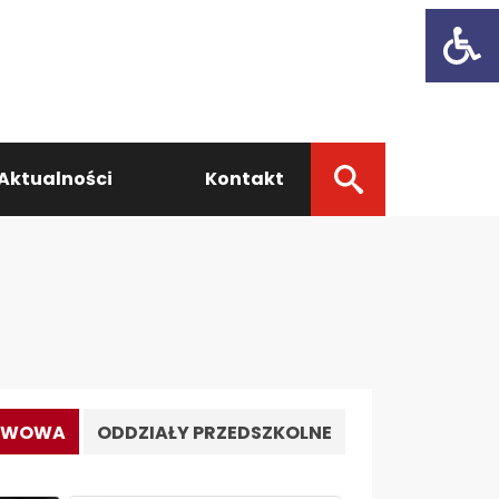
Open t
Aktualności
Kontakt
TAWOWA
ODDZIAŁY PRZEDSZKOLNE