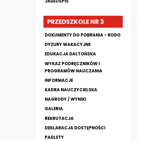
JADŁOSPIS
PRZEDSZKOLE NR 3
DOKUMENTY DO POBRANIA - RODO
DYŻURY WAKACYJNE
EDUKACJA DALTOŃSKA
WYKAZ PODRĘCZNIKÓW I
PROGRAMÓW NAUCZANIA
INFORMACJE
KADRA NAUCZYCIELSKA
NAGRODY / WYNIKI
GALERIA
REKRUTACJA
DEKLARACJA DOSTĘPNOŚCI
PADLETY