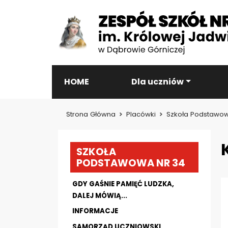
HOME
Dla uczniów
Strona Główna
Placówki
Szkoła Podstawow
SZKOŁA
PODSTAWOWA NR 34
GDY GAŚNIE PAMIĘĆ LUDZKA,
DALEJ MÓWIĄ...
INFORMACJE
SAMORZĄD UCZNIOWSKI