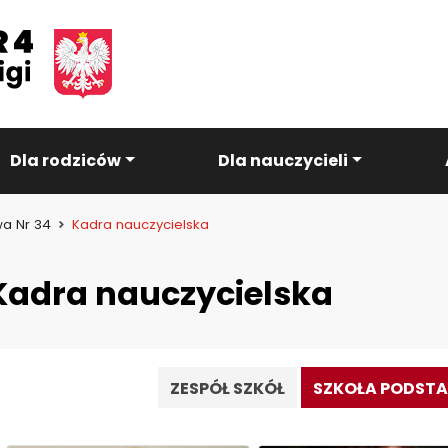
Dla rodziców
Dla nauczycieli
a Nr 34
Kadra nauczycielska
Kadra nauczycielska
ZESPÓŁ SZKÓŁ
SZKOŁA PODS