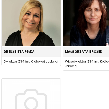
DR ELŻBIETA PEŁKA
MAŁGORZATA BROŻEK
Dyrektor ZS4 im. Królowej Jadwigi
Wicedyrektor ZS4 im. Królo
Jadwigi