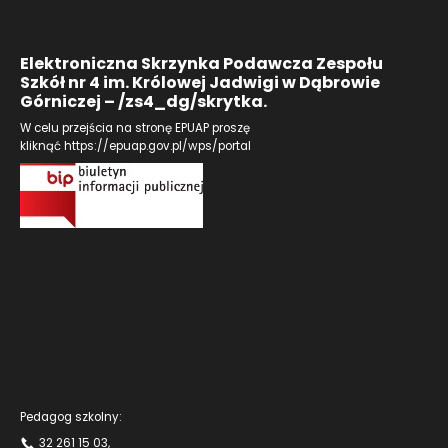
Elektroniczna Skrzynka Podawcza Zespołu
Szkół nr 4 im. Królowej Jadwigi w Dąbrowie
Górniczej – /zs4_dg/skrytka.
W celu przejścia na stronę EPUAP proszę
kliknąć
https://epuap.gov.pl/wps/portal
Pedagog szkolny:
32 261 15 03
,