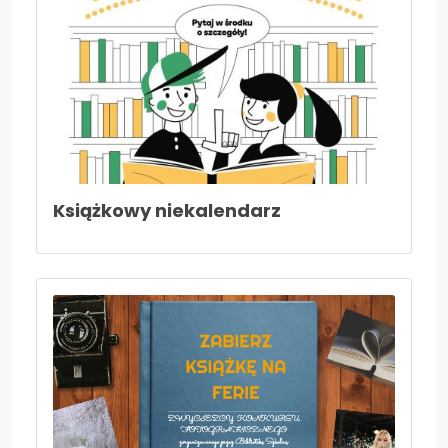
Książkowy niekalendarz