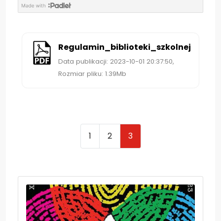
Pobierz Regulamin_biblioteki_szkolnej
Regulamin_biblioteki_szkolnej
Data publikacji: 2023-10-01 20:37:50,
Rozmiar pliku: 1.39Mb
1
2
3