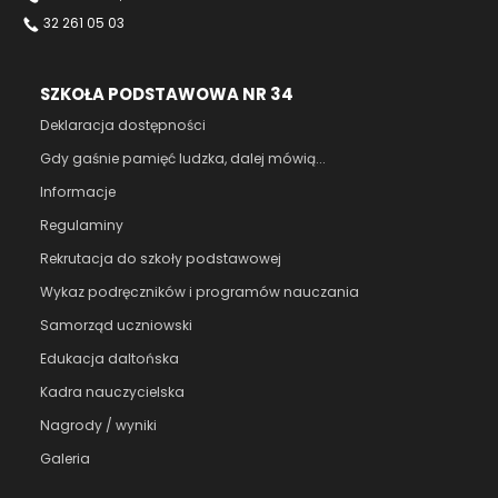
32 261 05 03
SZKOŁA PODSTAWOWA NR 34
Deklaracja dostępności
Gdy gaśnie pamięć ludzka, dalej mówią...
Informacje
Regulaminy
Rekrutacja do szkoły podstawowej
Wykaz podręczników i programów nauczania
Samorząd uczniowski
Edukacja daltońska
Kadra nauczycielska
Nagrody / wyniki
Galeria