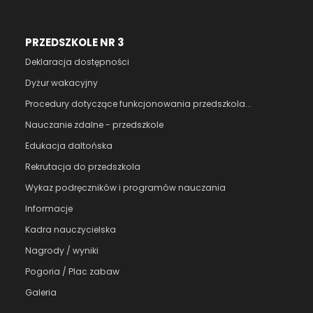
PRZEDSZKOLE NR 3
Deklaracja dostępności
Dyżur wakacyjny
Procedury dotyczące funkcjonowania przedszkola...
Nauczanie zdalne - przedszkole
Edukacja daltońska
Rekrutacja do przedszkola
Wykaz podręczników i programów nauczania
Informacje
Kadra nauczycielska
Nagrody / wyniki
Pogoria / Plac zabaw
Galeria