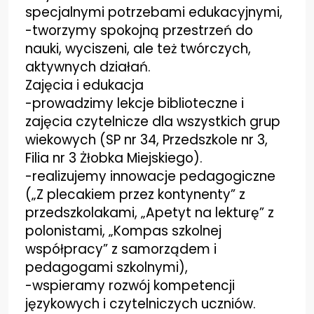
specjalnymi potrzebami
edukacyjnymi,
-tworzymy spokojną przestrzeń do
nauki, wyciszeni, ale też twórczych,
aktywnych działań.
Zajęcia i edukacja
-prowadzimy lekcje biblioteczne i
zajęcia czytelnicze dla wszystkich grup
wiekowych (SP nr 34,
Przedszkole nr 3,
Filia nr 3 Żłobka Miejskiego).
-realizujemy innowacje pedagogiczne
(„Z plecakiem przez kontynenty” z
przedszkolakami, „Apetyt na
lekturę” z
polonistami, „Kompas szkolnej
współpracy” z samorządem i
pedagogami szkolnymi),
-wspieramy rozwój kompetencji
językowych i czytelniczych uczniów.