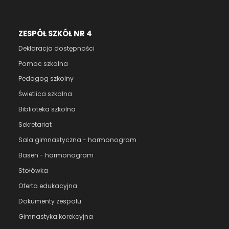
ZESPÓŁ SZKÓŁ NR 4
Deklaracja dostępności
Pomoc szkolna
Pedagog szkolny
Świetlica szkolna
Biblioteka szkolna
Sekretariat
Sala gimnastyczna - harmonogram
Basen - harmonogram
Stołówka
Oferta edukacyjna
Dokumenty zespołu
Gimnastyka korekcyjna