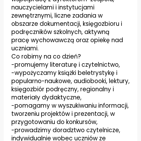
nauczycielami i instytucjami
zewnętrznymi,
liczne zadania w
Aktualności
obszarze dokumentacji, księgozbioru i
podręczników szkolnych, aktywną
Kontakt
pracę
wychowawczą oraz opiekę nad
uczniami.
Co robimy na co dzień?
-promujemy literaturę i czytelnictwo,
-wypożyczamy książki beletrystykę i
popularno-naukowe, audiobooki, lektury,
księgozbiór podręczny,
regionalny i
materiały dydaktyczne,
-pomagamy w wyszukiwaniu informacji,
tworzeniu projektów i prezentacji, w
przygotowaniu do
konkursów,
-prowadzimy doradztwo czytelnicze,
indywidualnie wobec uczniów ze