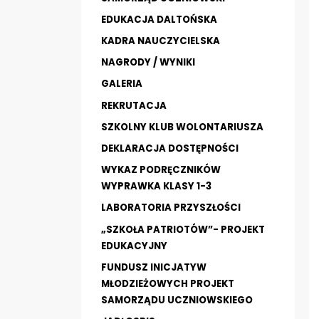
EDUKACJA DALTOŃSKA
KADRA NAUCZYCIELSKA
NAGRODY / WYNIKI
GALERIA
REKRUTACJA
SZKOLNY KLUB WOLONTARIUSZA
DEKLARACJA DOSTĘPNOŚCI
WYKAZ PODRĘCZNIKÓW
WYPRAWKA KLASY 1-3
LABORATORIA PRZYSZŁOŚCI
„SZKOŁA PATRIOTÓW”- PROJEKT
EDUKACYJNY
FUNDUSZ INICJATYW
MŁODZIEŻOWYCH PROJEKT
SAMORZĄDU UCZNIOWSKIEGO