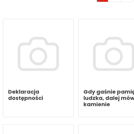
Deklaracja
Gdy gaśnie pami
dostępności
ludzka, dalej mó
kamienie