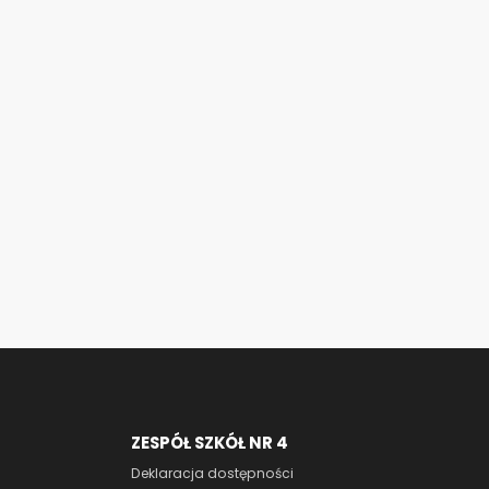
ZESPÓŁ SZKÓŁ NR 4
Deklaracja dostępności