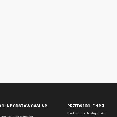
KOŁA PODSTAWOWA NR
PRZEDSZKOLE NR 3
Deklaracja dostępności
laracja dostępności