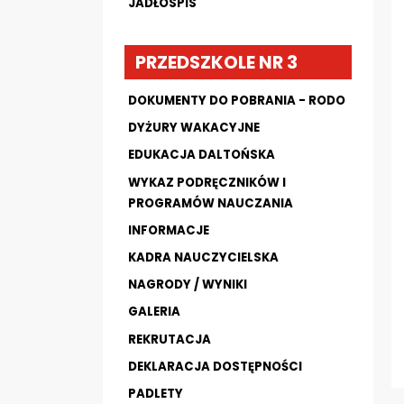
JADŁOSPIS
PRZEDSZKOLE NR 3
DOKUMENTY DO POBRANIA - RODO
DYŻURY WAKACYJNE
EDUKACJA DALTOŃSKA
WYKAZ PODRĘCZNIKÓW I
PROGRAMÓW NAUCZANIA
INFORMACJE
KADRA NAUCZYCIELSKA
NAGRODY / WYNIKI
GALERIA
REKRUTACJA
DEKLARACJA DOSTĘPNOŚCI
PADLETY