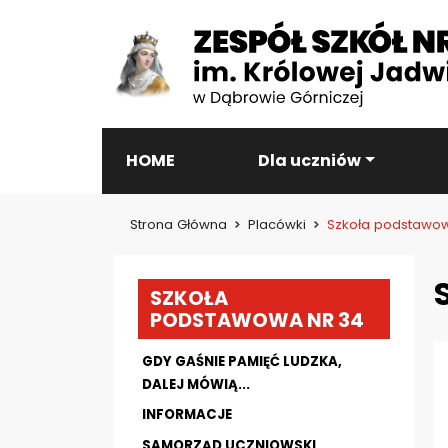
HOME
Dla uczniów
Strona Główna
Placówki
Szkoła podstawow
SZKOŁA
PODSTAWOWA NR 34
GDY GAŚNIE PAMIĘĆ LUDZKA,
DALEJ MÓWIĄ...
INFORMACJE
SAMORZĄD UCZNIOWSKI