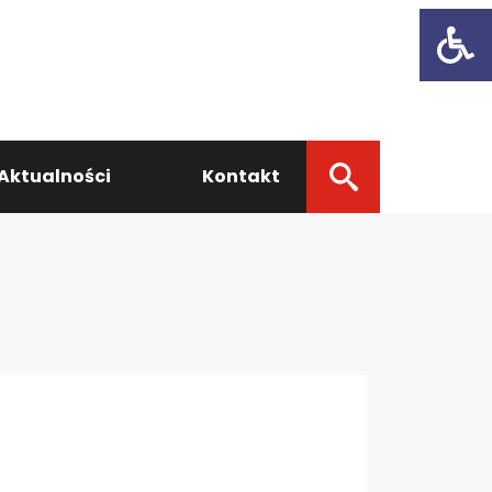
Open t
Aktualności
Kontakt