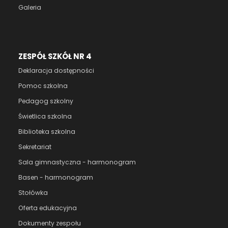
Galeria
ZESPÓŁ SZKÓŁ NR 4
Deklaracja dostępności
Pomoc szkolna
Pedagog szkolny
Świetlica szkolna
Biblioteka szkolna
Sekretariat
Sala gimnastyczna - harmonogram
Basen - harmonogram
Stołówka
Oferta edukacyjna
Dokumenty zespołu