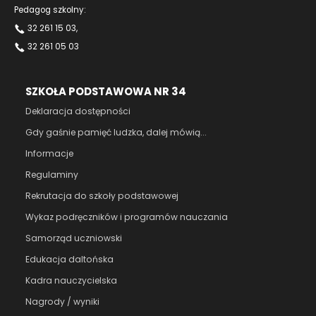
Pedagog szkolny:
32 261 15 03
,
32 261 05 03
SZKOŁA PODSTAWOWA NR 34
Deklaracja dostępności
Gdy gaśnie pamięć ludzka, dalej mówią...
Informacje
Regulaminy
Rekrutacja do szkoły podstawowej
Wykaz podręczników i programów nauczania
Samorząd uczniowski
Edukacja daltońska
Kadra nauczycielska
Nagrody / wyniki