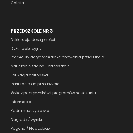
Galeria
PRZEDSZKOLE NR 3
Deklaracja dostępności
Dyżur wakacyjny
Procedury dotyczące funkcjonowania przedszkola...
Nauczanie zdalne - przedszkole
Edukacja daltońska
Rekrutacja do przedszkola
Wykaz podręczników i programów nauczania
Informacje
Kadra nauczycielska
Nagrody / wyniki
Pogoria / Plac zabaw