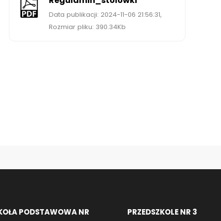
Regulamin_stolowki
Data publikacji: 2024-11-06 21:56:31,
Rozmiar pliku: 390.34Kb
KOŁA PODSTAWOWA NR
PRZEDSZKOLE NR 3