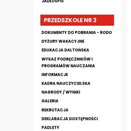
JADŁOSPIS
PRZEDSZKOLE NR 3
DOKUMENTY DO POBRANIA - RODO
DYŻURY WAKACYJNE
EDUKACJA DALTOŃSKA
WYKAZ PODRĘCZNIKÓW I
PROGRAMÓW NAUCZANIA
INFORMACJE
KADRA NAUCZYCIELSKA
NAGRODY / WYNIKI
GALERIA
REKRUTACJA
DEKLARACJA DOSTĘPNOŚCI
PADLETY