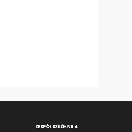
ZESPÓŁ SZKÓŁ NR 4