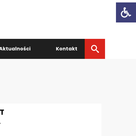
Open t
Aktualności
Kontakt
T
Y