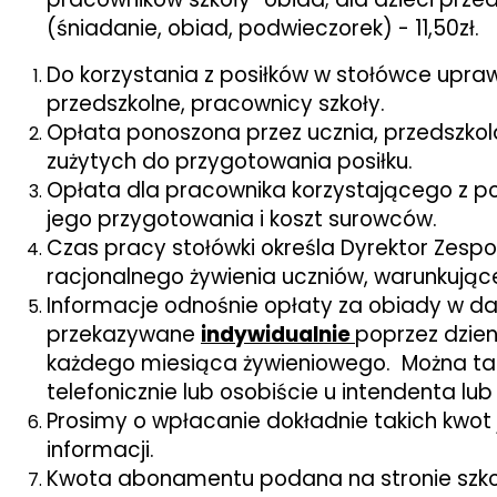
(śniadanie, obiad, podwieczorek) - 11,50zł.
Do korzystania z posiłków w stołówce uprawn
przedszkolne, pracownicy szkoły.
Opłata ponoszona przez ucznia, przedszko
zużytych do przygotowania posiłku.
Opłata dla pracownika korzystającego z po
jego przygotowania i koszt surowców.
Czas pracy stołówki określa Dyrektor Zespo
racjonalnego żywienia uczniów, warunkując
Informacje odnośnie opłaty za obiady w 
przekazywane
indywidualnie
poprzez dzien
każdego miesiąca żywieniowego. Można ta
telefonicznie lub osobiście u intendenta lub 
Prosimy o wpłacanie dokładnie takich kwot
informacji.
Kwota abonamentu podana na stronie szkoł