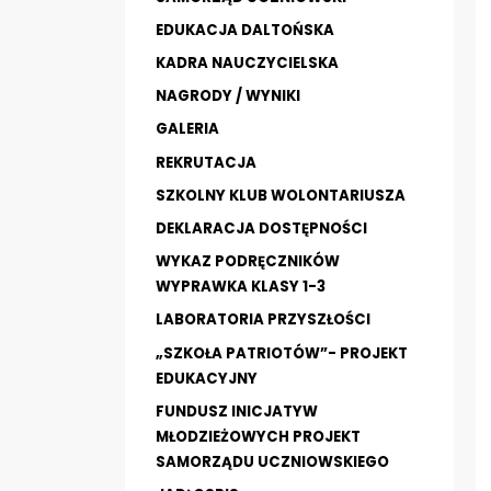
EDUKACJA DALTOŃSKA
KADRA NAUCZYCIELSKA
NAGRODY / WYNIKI
GALERIA
REKRUTACJA
SZKOLNY KLUB WOLONTARIUSZA
DEKLARACJA DOSTĘPNOŚCI
WYKAZ PODRĘCZNIKÓW
WYPRAWKA KLASY 1-3
LABORATORIA PRZYSZŁOŚCI
„SZKOŁA PATRIOTÓW”- PROJEKT
EDUKACYJNY
FUNDUSZ INICJATYW
MŁODZIEŻOWYCH PROJEKT
SAMORZĄDU UCZNIOWSKIEGO