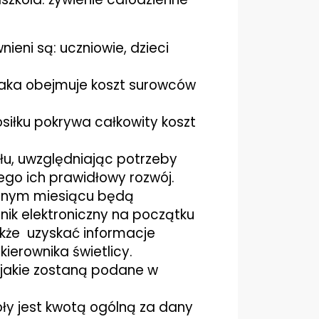
ieni są: uczniowie, dzieci
laka obejmuje koszt surowców
siłku pokrywa całkowity koszt
łu, uwzględniając potrzeby
ego ich prawidłowy rozwój.
danym miesiącu będą
nik elektroniczny na początku
kże uzyskać informacje
kierownika świetlicy.
 jakie zostaną podane w
y jest kwotą ogólną za dany