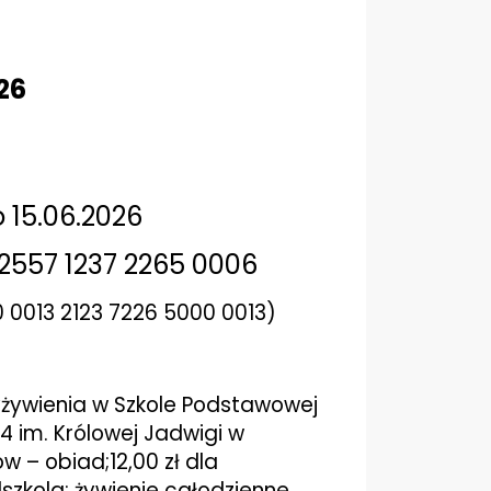
26
 15.06.2026
 2557 1237 2265 0006
0 0013 2123 7226 5000 0013)
yżywienia w Szkole Podstawowej
r 4 im. Królowej Jadwigi w
w – obiad;12,00 zł dla
szkola: żywienie całodzienne