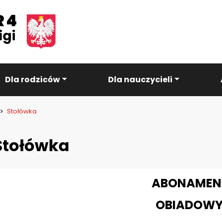
Dla rodziców
Dla nauczycieli
Stołówka
Stołówka
ABONAMEN
OBIADOW