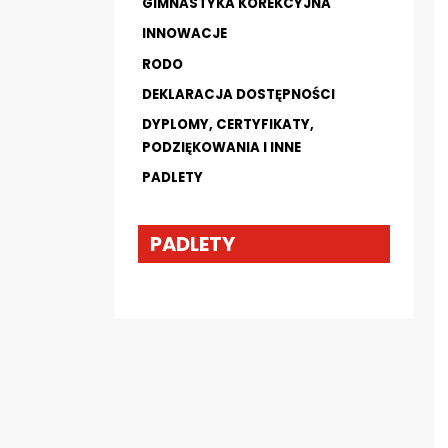
GIMNASTYKA KOREKCYJNA
INNOWACJE
RODO
DEKLARACJA DOSTĘPNOŚCI
DYPLOMY, CERTYFIKATY,
PODZIĘKOWANIA I INNE
PADLETY
PADLETY