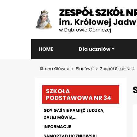
HOME
Dla uczniów
Strona Główna
Placówki
Zespół Szkół Nr 4
SZKOŁA
PODSTAWOWA NR 34
GDY GAŚNIE PAMIĘĆ LUDZKA,
DALEJ MÓWIĄ...
INFORMACJE
SAMORZĄD UCZNIOWSKI