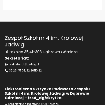
Zespół Szkół nr 4 im. Królowej
Jadwigi
ul. Łęknice 35,41-303 Dąbrowa Górnicza
Sekretariat:
sekretariat@zs4.dg.pl
32 261 15 03
, 32 26110 22
Elektroniczna Skrzynka Podawcza Zespołu
Szkół nr 4 im. Królowej Jadwigi w Dąbrowie
Górniczej – /zs4_dg/skrytka.
W celu przejścia na stronę EPUAP proszę