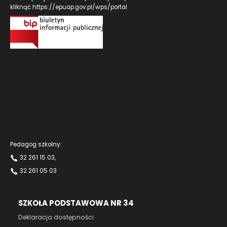
kliknąć
https://epuap.gov.pl/wps/portal
Pedagog szkolny:
32 261 15 03
,
32 261 05 03
SZKOŁA PODSTAWOWA NR 34
Deklaracja dostępności