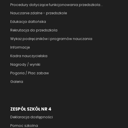
Procedury dotyczące funkcjonowania przedszkola...
Nauczanie zdalne - przedszkole
Edukacja daltońska
Rekrutacja do przedszkola
Wykaz podręczników i programów nauczania
Informacje
Kadra nauczycielska
Nagrody / wyniki
Pogoria / Plac zabaw
Galeria
ZESPÓŁ SZKÓŁ NR 4
Deklaracja dostępności
Pomoc szkolna