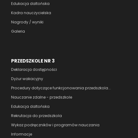
Edukacja daltońska
Kadra nauczycielska
Nagrody / wyniki
Galeria
PRZEDSZKOLE NR 3
Deklaracja dostępności
Dyżur wakacyjny
Procedury dotyczące funkcjonowania przedszkola...
Nauczanie zdalne - przedszkole
Edukacja daltońska
Rekrutacja do przedszkola
Wykaz podręczników i programów nauczania
Informacje