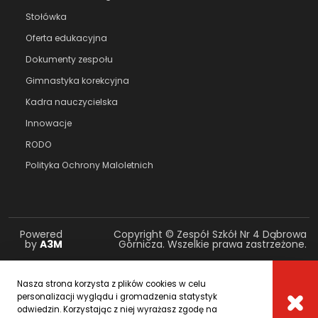
Stołówka
Oferta edukacyjna
Dokumenty zespołu
Gimnastyka korekcyjna
Kadra nauczycielska
Innowacje
RODO
Polityka Ochrony Maloletnich
Powered
Copyright © Zespół Szkół Nr 4 Dąbrowa
by
A3M
Górnicza. Wszelkie prawa zastrzeżone.
Nasza strona korzysta z plików cookies w celu
personalizacji wyglądu i gromadzenia statystyk
odwiedzin. Korzystając z niej wyrażasz zgodę na