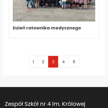
Dzień ratownika medycznego
1
2
3
4
5
Zespół Szkół nr 4 im. Królowej