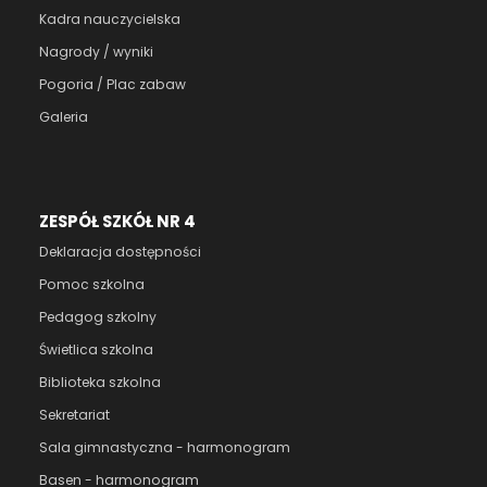
Kadra nauczycielska
Nagrody / wyniki
Pogoria / Plac zabaw
Galeria
ZESPÓŁ SZKÓŁ NR 4
Deklaracja dostępności
Pomoc szkolna
Pedagog szkolny
Świetlica szkolna
Biblioteka szkolna
Sekretariat
Sala gimnastyczna - harmonogram
Basen - harmonogram