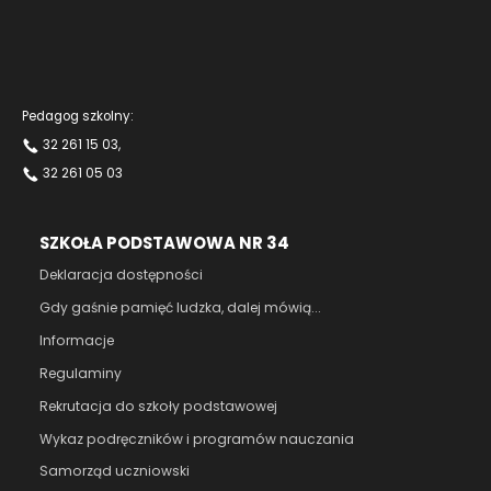
Pedagog szkolny:
32 261 15 03
,
32 261 05 03
SZKOŁA PODSTAWOWA NR 34
Deklaracja dostępności
Gdy gaśnie pamięć ludzka, dalej mówią...
Informacje
Regulaminy
Rekrutacja do szkoły podstawowej
Wykaz podręczników i programów nauczania
Samorząd uczniowski