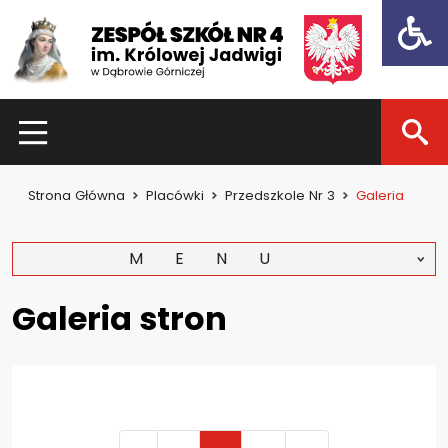
Open t
HOME
Strona Główna
Placówki
Przedszkole Nr 3
Galeria
Dla uczniów
Dzień otwarty 2021
MENU
Kadra nauczycielska
Galeria stron
Zajęcia pozalekcyjne
Konkursy
Dla rodziców